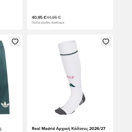
40,95 €
44,95 €
Πολλά μεγέθη διαθέσιμα
δεθείτε ή να εγγραφείτε ως μέλος
Ανοίγει ένα Modal για να συνδεθείτε ή να εγγραφε
ς
Real Madrid Αρχική Κάλτσες 2026/27