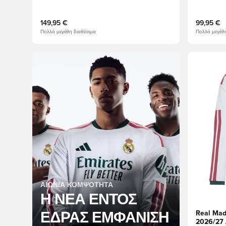
149,95 €
99,95 €
Πολλά μεγέθη διαθέσιμα
Πολλά μεγέθη
Ανοίγει έ
ΑΙΩΝΙΑ ΚΟΜΨΟΤΗΤΑ
Η ΝΕΑ ΕΝΤΟΣ
Real Mad
ΕΔΡΑΣ ΕΜΦΑΝΙΣΗ
2026/27 