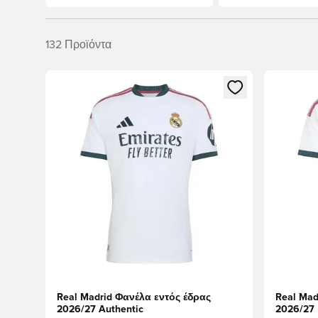
132
Προϊόντα
Ανοίγει ένα Modal για να συνδεθείτε ή να εγγραφείτε 
Ανοίγει έ
Real Madrid Φανέλα εντός έδρας
Real Mad
2026/27 Authentic
2026/27