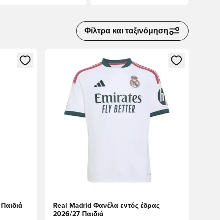
Φίλτρα και ταξινόμηση
δεθείτε ή να εγγραφείτε ως μέλος
Ανοίγει ένα Modal για να συνδεθείτε ή να εγγραφε
 Παιδιά
Real Madrid Φανέλα εντός έδρας
2026/27 Παιδιά