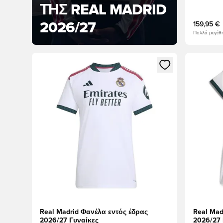
ΤΗΣ REAL MADRID
2026/27
159,95 €
Πολλά μεγέθη
Ανοίγει ένα Modal για να συνδεθείτε ή να εγγραφείτε 
Ανοίγει έ
Real Madrid Φανέλα εντός έδρας
Real Mad
2026/27 Γυναίκες
2026/27