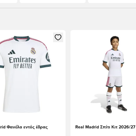
ως μέλος
να Modal για να συνδεθείτε ή να εγγραφείτε ως μέλος
Ανοίγει ένα Modal για να συν
rid Φανέλα εντός έδρας
Real Madrid Σπίτι Κιτ 2026/27