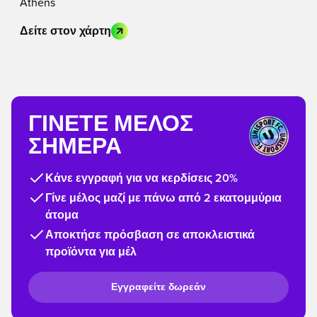
Athens
Δείτε στον χάρτη
ΓΊΝΕΤΕ ΜΈΛΟΣ
ΣΉΜΕΡΑ
Κάνε εγγραφή για να κερδίσεις 20%
Γίνε μέλος μαζί με πάνω από 2 εκατομμύρια
άτομα
Αποκτήσε πρόσβαση σε αποκλειστικά
προϊόντα για μέλ
Εγγραφείτε δωρεάν