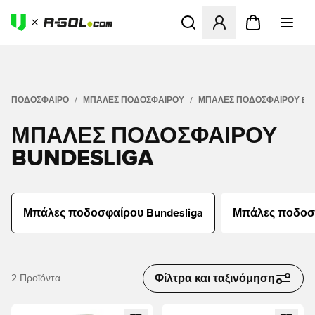
Ανοίγει ένα Modal για να συ
ΠΟΔΟΣΦΑΙΡΟ
ΜΠΆΛΕΣ ΠΟΔΟΣΦΑΊΡΟΥ
ΜΠΆΛΕΣ ΠΟΔΟΣΦΑΊΡΟΥ BU
ΜΠΆΛΕΣ ΠΟΔΟΣΦΑΊΡΟΥ
BUNDESLIGA
Μπάλες ποδοσφαίρου Bundesliga
Μπάλες ποδοσφ
Φίλτρα και ταξινόμηση
2
Προϊόντα